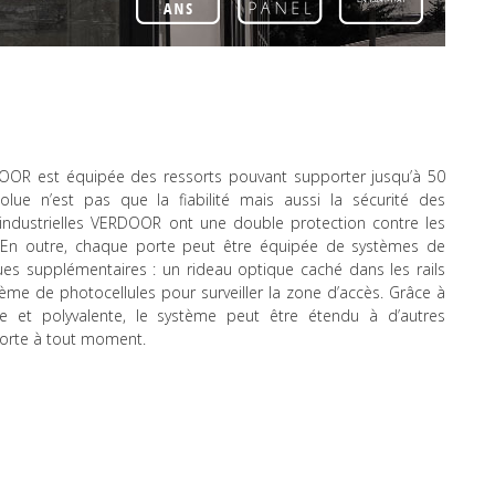
DOOR est équipée des ressorts pouvant supporter jusqu’à 50
olue n’est pas que la fiabilité mais aussi la sécurité des
s industrielles VERDOOR ont une double protection contre les
. En outre, chaque porte peut être équipée de systèmes de
ues supplémentaires : un rideau optique caché dans les rails
ème de photocellules pour surveiller la zone d’accès. Grâce à
et polyvalente, le système peut être étendu à d’autres
porte à tout moment.