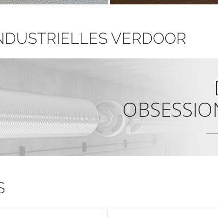
NDUSTRIELLES VERDOOR
OBSESSIO
S