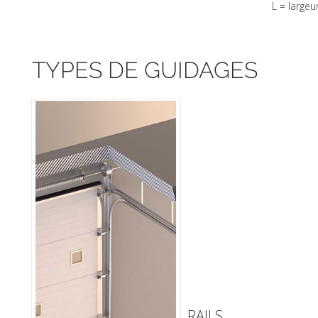
L = large
TYPES DE GUIDAGES
RAILS