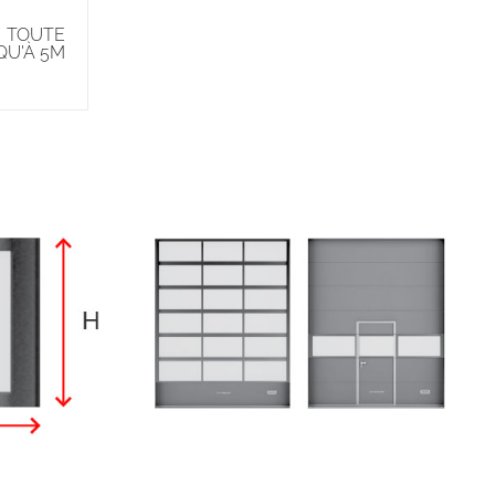
TOUTE
QU'À 5M