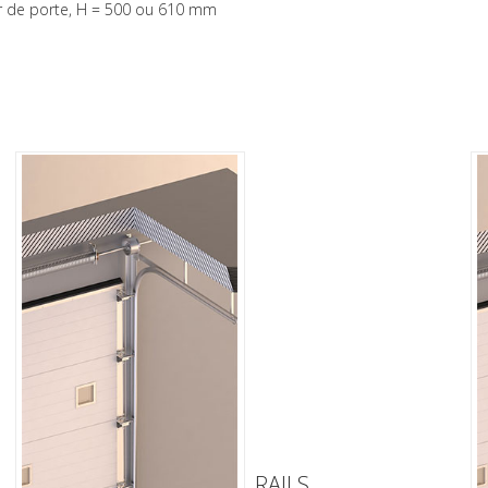
ur de porte, H = 500 ou 610 mm
RAILS