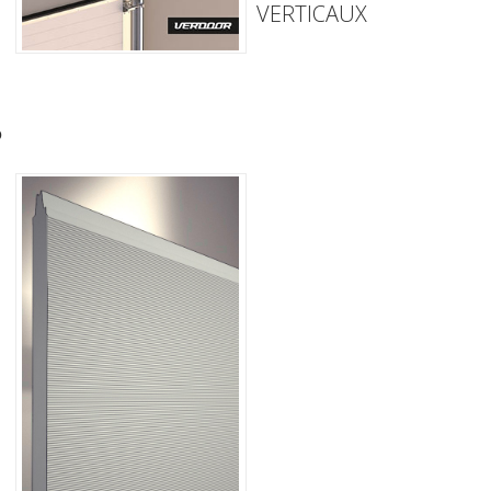
VERTICAUX
S