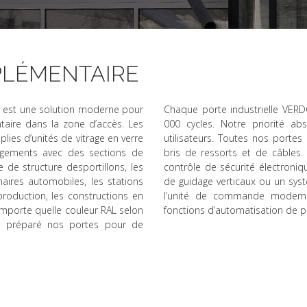
PLÉMENTAIRE
el est une solution moderne pour
Chaque porte industrielle VER
ntaire dans la zone d’accès. Les
000 cycles. Notre priorité abs
lies d’unités de vitrage en verre
utilisateurs. Toutes nos porte
angements avec des sections de
bris de ressorts et de câbles
e de structure desportillons, les
contrôle de sécurité électroniq
aires automobiles, les stations
de guidage verticaux ou un syst
 production, les constructions en
l’unité de commande moderne 
importe quelle couleur RAL selon
fonctions d’automatisation de 
ns préparé nos portes pour de