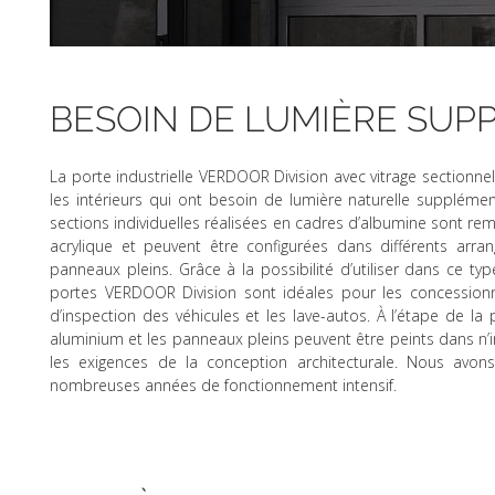
BESOIN DE LUMIÈRE SUP
La porte industrielle VERDOOR Division avec vitrage sectionn
les intérieurs qui ont besoin de lumière naturelle suppléme
sections individuelles réalisées en cadres d’albumine sont remp
acrylique et peuvent être configurées dans différents arr
panneaux pleins. Grâce à la possibilité d’utiliser dans ce typ
portes VERDOOR Division sont idéales pour les concessionn
d’inspection des véhicules et les lave-autos. À l’étape de la
aluminium et les panneaux pleins peuvent être peints dans n’
les exigences de la conception architecturale. Nous avo
nombreuses années de fonctionnement intensif.