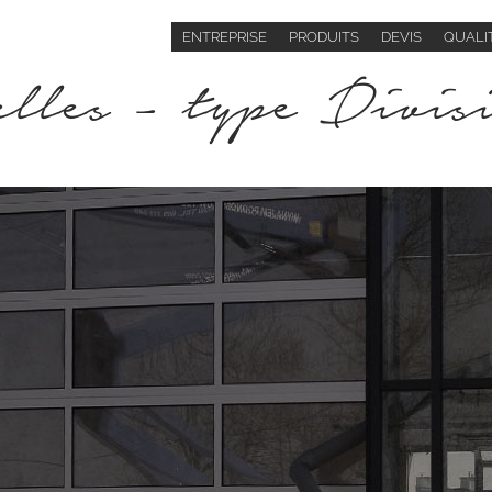
ENTREPRISE
PRODUITS
DEVIS
QUALIT
elles - type Divis