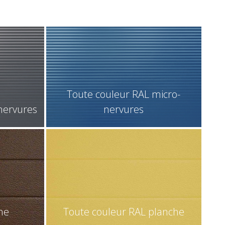
Toute couleur RAL micro-
nervures
nervures
he
Toute couleur RAL planche