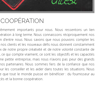
E COOPÉRATION
rêmement importants pour nous. Nous ressentons un lien
pération à long terme. Nous connaissons réciproquement nos
hacun d’entre nous. Nous savons que nous pouvons compter les
vec nos clients et les nouveaux défis nous donnent constamment
 de notre propre créativité et de notre volonté constante de
out, ce qui compte vraiment, ce sont les objectifs et les capacités
e petite entreprise, mais nous n’avons pas peur des grands
 nos partenaires. Nous sommes fiers de la confiance que nos
r les conseiller et les aider dans toutes les situations. Nous
re que tout le monde puisse en bénéficier : du fournisseur au
ccès et la bonne coopération.