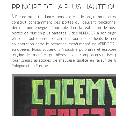
PRINCIPE DE LA PLUS HAUTE Q
À l’heure où la tendance mondiale est de programmer et de
construit constamment des portes qui peuvent fonctionn
dédions une énergie inépuisable dans la réalisation de nos
portes de plus en plus parfaites. L’idée VERDOOR a son origi
vérifions tout quatre fois afin de fournir aux clients le me
collaboration entre le personnel expérimenté de VERDOOR, l
européens. Nous soutenons l’industrie polonaise et europée
l’origine des matières premières et des composants utilisés 
fournisseurs asiatiques de mauvaise qualité en faveur de 
Pologne et en Europe.