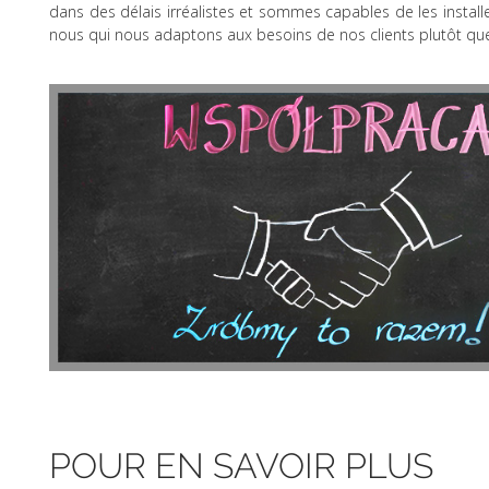
dans des délais irréalistes et sommes capables de les install
nous qui nous adaptons aux besoins de nos clients plutôt que
POUR EN SAVOIR PLUS