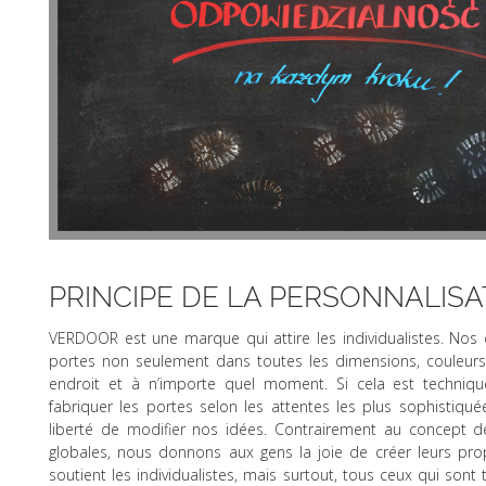
PRINCIPE DE LA PERSONNALISA
VERDOOR est une marque qui attire les individualistes. Nos
portes non seulement dans toutes les dimensions, couleurs
endroit et à n’importe quel moment. Si cela est techniq
fabriquer les portes selon les attentes les plus sophistiqué
liberté de modifier nos idées. Contrairement au concept 
globales, nous donnons aux gens la joie de créer leurs p
soutient les individualistes, mais surtout, tous ceux qui son