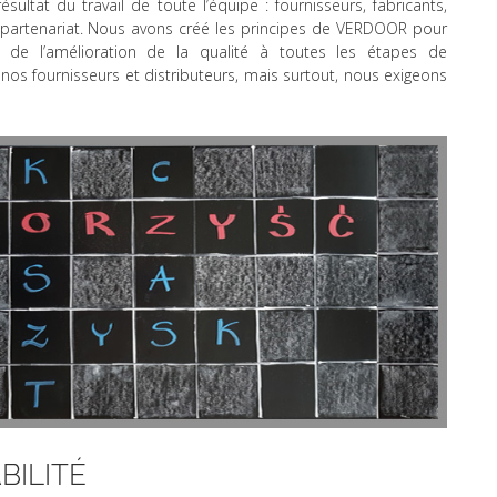
ltat du travail de toute l’équipe : fournisseurs, fabricants,
e partenariat. Nous avons créé les principes de VERDOOR pour
 de l’amélioration de la qualité à toutes les étapes de
nos fournisseurs et distributeurs, mais surtout, nous exigeons
BILITÉ