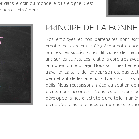
er dans le coin du monde le plus éloigné. C’est
 nos clients à nous.
PRINCIPE DE LA BONN
Nos employés et nos partenaires sont ext
émotionnel avec eux, créé grâce à notre coo
familles, les succès et les difficultés de c
uns sur les autres. Les relations cordiales a
la motivation pour agir. Nous sommes heureux
travailler. La taille de l’entreprise n’est pas t
permettant de les atteindre. Nous sommes un
défis. Nous réussissons grâce au soutien de
clients nous accordent. Nous les assistons pou
développons notre activité d’une telle maniè
client. C’est ainsi que nous comprenons le su