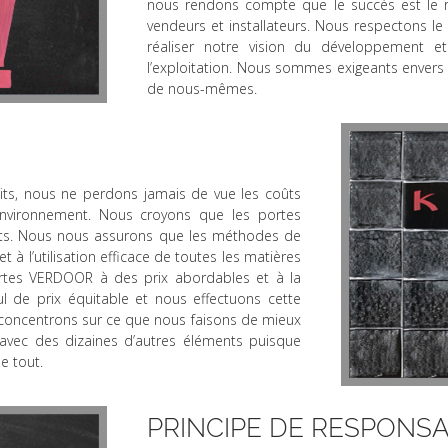
nous rendons compte que le succès est le résu
vendeurs et installateurs. Nous respectons l
réaliser notre vision du développement et
l’exploitation. Nous sommes exigeants envers 
de nous-mêmes.
uits, nous ne perdons jamais de vue les coûts
l’environnement. Nous croyons que les portes
nts. Nous nous assurons que les méthodes de
à l’utilisation efficace de toutes les matières
ortes VERDOOR à des prix abordables et à la
l de prix équitable et nous effectuons cette
us concentrons sur ce que nous faisons de mieux
avec des dizaines d’autres éléments puisque
e tout.
PRINCIPE DE RESPONSA