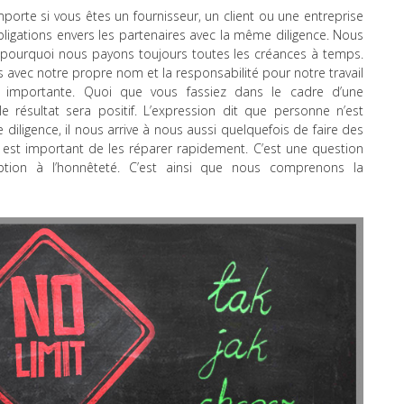
 importe si vous êtes un fournisseur, un client ou une entreprise
ligations envers les partenaires avec la même diligence. Nous
t pourquoi nous payons toujours toutes les créances à temps.
 avec notre propre nom et la responsabilité pour notre travail
importante. Quoi que vous fassiez dans le cadre d’une
 résultat sera positif. L’expression dit que personne n’est
e diligence, il nous arrive à nous aussi quelquefois de faire des
l est important de les réparer rapidement. C’est une question
ption à l’honnêteté. C’est ainsi que nous comprenons la