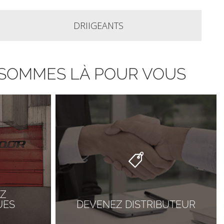
DRIIGEANTS
S SOMMES LÀ POUR VOUS
Z
UES
DEVENEZ DISTRIBUTEUR