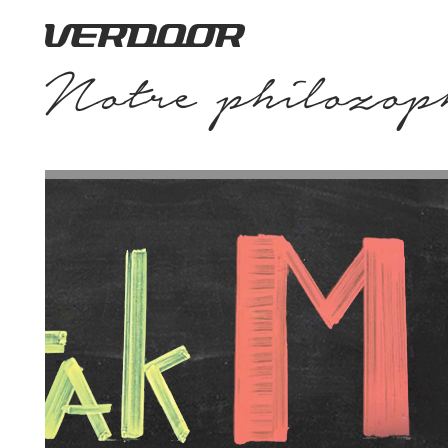
Notre philozop