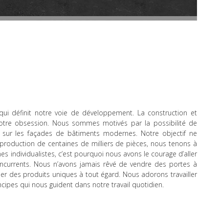
ui définit notre voie de développement. La construction et
 notre obsession. Nous sommes motivés par la possibilité de
e sur les façades de bâtiments modernes. Notre objectif ne
la production de centaines de milliers de pièces, nous tenons à
s individualistes, c’est pourquoi nous avons le courage d’aller
ncurrents. Nous n’avons jamais rêvé de vendre des portes à
er des produits uniques à tout égard. Nous adorons travailler
rincipes qui nous guident dans notre travail quotidien.