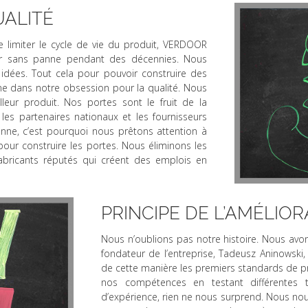
UALITÉ
 limiter le cycle de vie du produit, VERDOOR
er sans panne pendant des décennies. Nous
 idées. Tout cela pour pouvoir construire des
ne dans notre obsession pour la qualité. Nous
illeur produit. Nos portes sont le fruit de la
es partenaires nationaux et les fournisseurs
nne, c’est pourquoi nous prêtons attention à
pour construire les portes. Nous éliminons les
fabricants réputés qui créent des emplois en
PRINCIPE DE L’AMÉLIO
Nous n’oublions pas notre histoire. Nous avons
fondateur de l’entreprise, Tadeusz Aninowsk
de cette manière les premiers standards de p
nos compétences en testant différentes t
d’expérience, rien ne nous surprend. Nous no