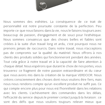
Nous sommes des esthètes. La conséquence de ce trait de
personnalité est notre poursuite constante de la perfection. Peu
importe ce que nous faisons dans la vie, nous le faisons toujours avec
beaucoup de passion, d’engagement et de souci pour l’esthétique.
Nous sommes convaincus que des choses belles et fiables sont
créées à la suite d’un travail long et ardu, c’est pourquoi nous ne
prenons jamais de raccourcis. Dans notre travail, nous n’acceptons
pas de compromis sur la qualité du matériel. Nous offrons à nos
clients des produits solides qui fonctionneront pendant des années.
Tout cela grâce à notre travail et à la capacité de faire attention à
chaque détail. Nous espérons que durant le choix de nos portes, vous
trouverez ce fragment de notre passion extraordinaire et du cœur
que nous avons mis dans la création de la marque VERDOOR. Nous
créons consciemment des choses dont nous voulons être fiers, mais
nous nous rendons compte qu’un excellent produit ne suffit pas. Ce
qui compte encore plus pour nous est l’honnêteté dans les relations
avec les clients. L’achèvement des commandes dans les délais,
l’efficacité du service depuis le premier contact jusqu’à la livraison : ce
sont des défis que nous voulons toujours relever mieux que