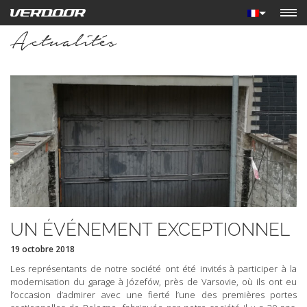
Actualités
UN ÉVÉNEMENT EXCEPTIONNEL
19 octobre 2018
Les représentants de notre société ont été invités à participer à la
modernisation du garage à Józefów, près de Varsovie, où ils ont eu
l’occasion d’admirer avec une fierté l’une des premières portes