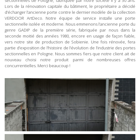
sectionnelles de Pologne, fabriquée par notre société il y a 30 ans.
Lors de la rénovation capitale du bâtiment, le propriétaire a décidé
d’échanger l’ancienne porte contre le dernier modèle de la collection
VERDOOR ArtDeco. Notre équipe de service installe une porte
sectionnelle isolée et moderne. Nous emmenons l’ancienne porte du
genre GADIP de la première série, fabriquée par nous dans la
seconde moitié des années 1980, encore en usage de façon fiable,
vers notre site de production de Sobienie. Une fois rénovée, fera
partie d’exposition de l’histoire de l’évolution de l’industrie des portes
sectionnelles en Pologne. Nous sommes fiers que notre client ait de
nouveau choisi notre produit parmi de nombreuses offres
concurrentielles. Merci beaucoup !