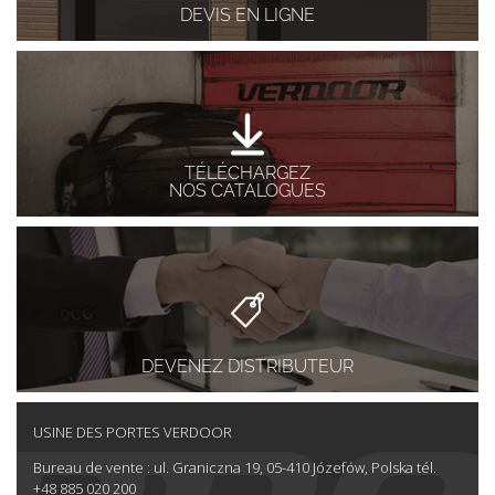
DEVIS EN LIGNE
TÉLÉCHARGEZ
NOS CATALOGUES
DEVENEZ DISTRIBUTEUR
USINE DES PORTES VERDOOR
Bureau de vente : ul. Graniczna 19, 05-410 Józefów, Polska tél.
+48 885 020 200