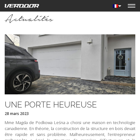
Actualités
UNE PORTE HEUREUSE
28 mars 2023
Mme Magda de Podkowa Leśna a choisi une maison en technologie
canadienne. En théorie, la construction de la structure en bois devait
être rapide et sans problème. Malheureusement, l’entrepreneur