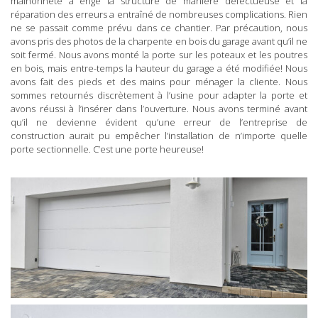
malhonnête a érigé la structure de manière défectueuse et la
réparation des erreurs a entraîné de nombreuses complications. Rien
ne se passait comme prévu dans ce chantier. Par précaution, nous
avons pris des photos de la charpente en bois du garage avant qu’il ne
soit fermé. Nous avons monté la porte sur les poteaux et les poutres
en bois, mais entre-temps la hauteur du garage a été modifiée! Nous
avons fait des pieds et des mains pour ménager la cliente. Nous
sommes retournés discrètement à l’usine pour adapter la porte et
avons réussi à l’insérer dans l’ouverture. Nous avons terminé avant
qu’il ne devienne évident qu’une erreur de l’entreprise de
construction aurait pu empêcher l’installation de n’importe quelle
porte sectionnelle. C’est une porte heureuse!