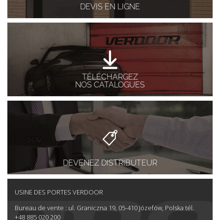
DEVIS EN LIGNE
TÉLÉCHARGEZ
NOS CATALOGUES
DEVENEZ DISTRIBUTEUR
USINE DES PORTES VERDOOR
Bureau de vente : ul. Graniczna 19, 05-410 Józefów, Polska tél.
+48 885 020 200