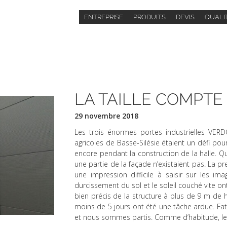
ENTREPRISE
PRODUITS
DEVIS
QUALIT
LA TAILLE COMPTE
29 novembre 2018
Les trois énormes portes industrielles VE
agricoles de Basse-Silésie étaient un défi p
encore pendant la construction de la halle. Q
une partie de la façade n’existaient pas. La pr
une impression difficile à saisir sur les im
durcissement du sol et le soleil couché vite on
bien précis de la structure à plus de 9 m de 
moins de 5 jours ont été une tâche ardue. Fat
et nous sommes partis. Comme d’habitude, le c