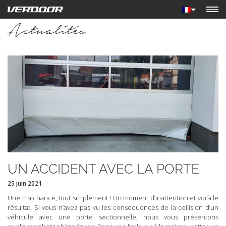
Actualités
UN ACCIDENT AVEC LA PORTE
25 juin 2021
Une malchance, tout simplement ! Un moment d’inattention et voilà le
résultat. Si vous n’avez pas vu les conséquences de la collision d’un
véhicule avec une porte sectionnelle, nous vous présentons