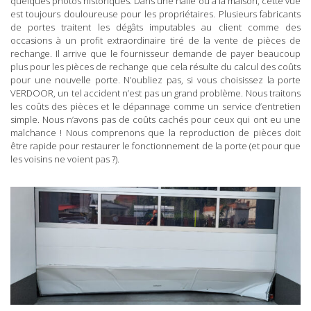
quelques photos historiques. Dans une halle ou à la maison, cette vue
est toujours douloureuse pour les propriétaires. Plusieurs fabricants
de portes traitent les dégâts imputables au client comme des
occasions à un profit extraordinaire tiré de la vente de pièces de
rechange. Il arrive que le fournisseur demande de payer beaucoup
plus pour les pièces de rechange que cela résulte du calcul des coûts
pour une nouvelle porte. N’oubliez pas, si vous choisissez la porte
VERDOOR, un tel accident n’est pas un grand problème. Nous traitons
les coûts des pièces et le dépannage comme un service d’entretien
simple. Nous n’avons pas de coûts cachés pour ceux qui ont eu une
malchance ! Nous comprenons que la reproduction de pièces doit
être rapide pour restaurer le fonctionnement de la porte (et pour que
les voisins ne voient pas ?).