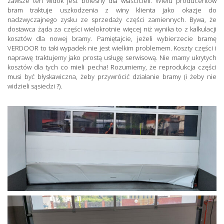
zawsze ten widok jest bolesny dla właścicieli. Wielu producentów
bram traktuje uszkodzenia z winy klienta jako okazje do
nadzwyczajnego zysku ze sprzedaży części zamiennych. Bywa, że
dostawca żąda za części wielokrotnie więcej niż wynika to z kalkulacji
kosztów dla nowej bramy. Pamiętajcie, jeżeli wybierzecie bramę
VERDOOR to taki wypadek nie jest wielkim problemem. Koszty części i
naprawę traktujemy jako prostą usługę serwisową. Nie mamy ukrytych
kosztów dla tych co mieli pecha! Rozumiemy, że reprodukcja części
musi być błyskawiczna, żeby przywrócić działanie bramy (i żeby nie
widzieli sąsiedzi ?).