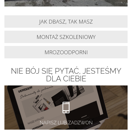
JAK DBASZ, TAK MASZ
MONTAŻ SZKOLENIOWY
MROZOODPORNI
NIE BÓJ SIĘ PYTAĆ, JESTEŚMY
DLA CIEBIE
NAPISZ LUB ZADZWOŃ