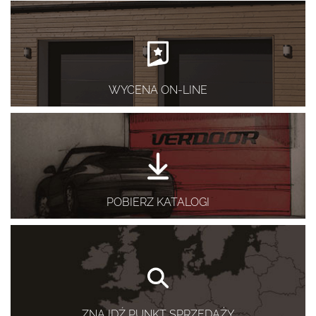
WYCENA ON-LINE
POBIERZ KATALOGI
ZNAJDŹ PUNKT SPRZEDAŻY