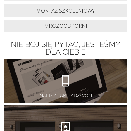
MONTAŻ SZKOLENIOWY
MROZOODPORNI
NIE BÓJ SIĘ PYTAĆ, JESTEŚMY
DLA CIEBIE
NAPISZ LUB ZADZWOŃ