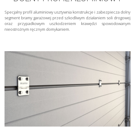
Specjalny profil aluminiowy usztywnia konstrukcje i zabezpiecza dolny
segment bramy garażowej przed szkodliwym działaniem soli drogowej
oraz przypadkowym uszkodzeniem krawędzi spowodowanym
nieostrożnym ręcznym domykaniem.