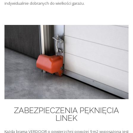
indywidualnie dobranych do wielkości garażu.
ZABEZPIECZENIA PĘKNIĘCIA
LINEK
Każda brama VERDOOR o powierzchni powyżej 9 m2 wyposażona jest