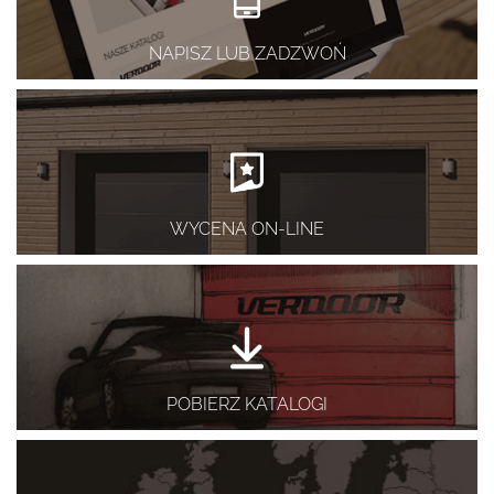
NAPISZ LUB ZADZWOŃ
WYCENA ON-LINE
POBIERZ KATALOGI